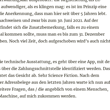
t aufwendiger, als es klingen mag: es ist im Prinzip eine
e Anerkennung, dass man hier seit über 5 Jahren lebt.
achweisen und zwar bis zum 30. Juni 2021. Auf der
findet sich die Zusatzbemerkung, falls es zu einem
eal kommen sollte, muss man es bis zum 31. Dezember
ben. Noch viel Zeit, doch aufgeschoben wird’s auch nich
die technische Ausstattung, es geht über eine App, mit de
s über die Zahlungsschnittstelle identifiziert werden. Das
tet das Gesicht ab. Sehr Science Fiction. Nach dem
r Adressbelege aus den letzten Jahren warte ich nun au
eitere Fragen, das / die angeblich von einem Menschen,
 Maschine, auf mich zukommen werden.