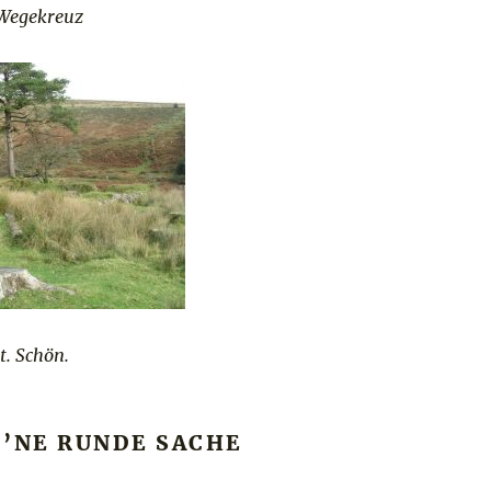
 Wegekreuz
t. Schön.
 ’NE RUNDE SACHE