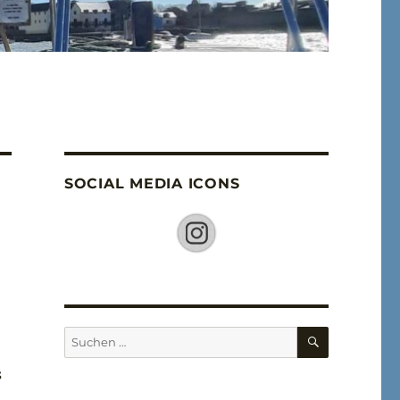
SOCIAL MEDIA ICONS
SUCHEN
Suche
nach:
s