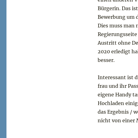
Bürgerin. Das is
Bewerbung um di
Dies muss man n
Regierungsseite 
Austritt ohne D
2020 erledigt ha
besser.
Interessant ist 
frau und ihr Pas
eigene Handy tas
Hochladen einige
das Ergebnis / w
nicht von einer