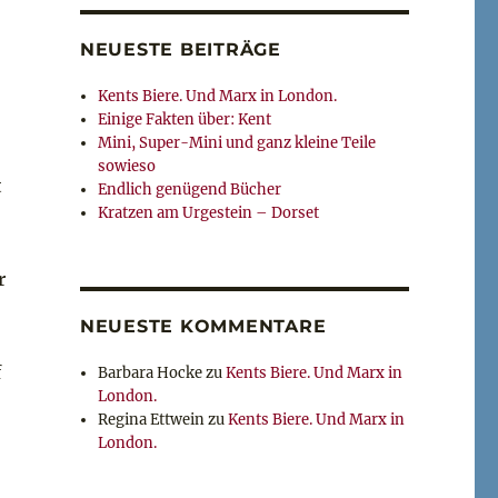
NEUESTE BEITRÄGE
Kents Biere. Und Marx in London.
Einige Fakten über: Kent
Mini, Super-Mini und ganz kleine Teile
sowieso
t
Endlich genügend Bücher
Kratzen am Urgestein – Dorset
r
NEUESTE KOMMENTARE
f
Barbara Hocke
zu
Kents Biere. Und Marx in
London.
Regina Ettwein
zu
Kents Biere. Und Marx in
London.