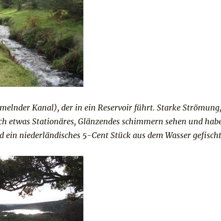
elnder Kanal), der in ein Reservoir führt. Starke Strömung
ch etwas Stationäres, Glänzendes schimmern sehen und hab
d ein niederländisches 5-Cent Stück aus dem Wasser gefischt