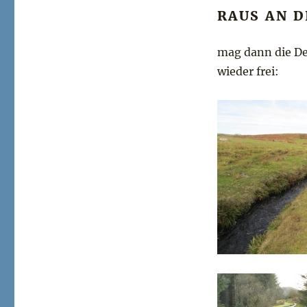
RAUS AN D
mag dann die De
wieder frei: