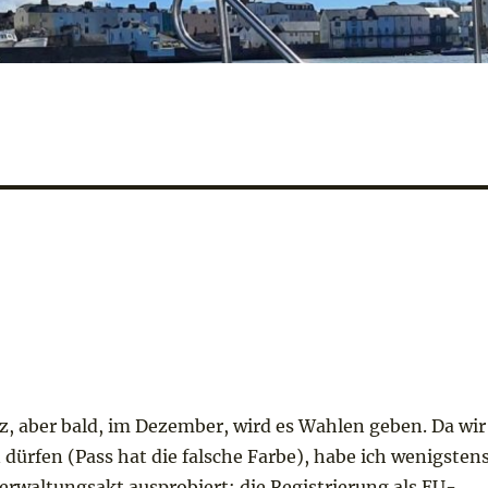
nz, aber bald, im Dezember, wird es Wahlen geben. Da wir
dürfen (Pass hat die falsche Farbe), habe ich wenigsten
erwaltungsakt ausprobiert: die Registrierung als EU-