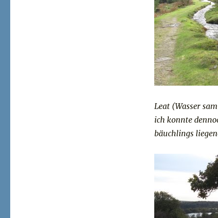
Leat (Wasser samm
ich konnte denno
bäuchlings liegen