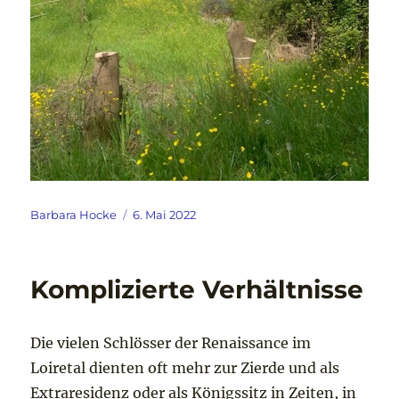
Autor
Veröffentlicht
Barbara Hocke
6. Mai 2022
am
Komplizierte Verhältnisse
Die vielen Schlösser der Renaissance im
Loiretal dienten oft mehr zur Zierde und als
Extraresidenz oder als Königssitz in Zeiten, in