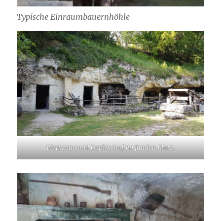
Typische Einraumbauernhöhle
Werkzeug und Gerätschaften fanden Platz.