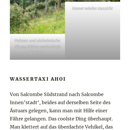
Immer wieder Aussicht
Palmen und einheimische
Bäume bilden wechselnde
Kulissen
WASSERTAXI AHOI
Von Salcombe Südstrand nach Salcombe
Innen’stadt‘, beides auf derselben Seite des
Ästuars gelegen, kann man mit Hilfe einer
Fähre gelangen. Das coolste Ding überhaupt.
Man klettert auf das überdachte Vehikel, das