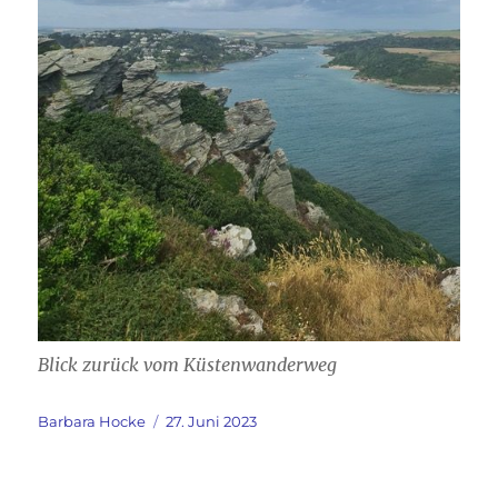
Blick zurück vom Küstenwanderweg
Autor
Veröffentlicht
Barbara Hocke
27. Juni 2023
am