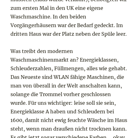
zum ersten Mal in den UK eine eigene
Waschmaschine. In den beiden
Vorgängerhäusern war der Bedarf gedeckt. Im
dritten Haus war der Platz neben der Spüle leer.
Was treibt den modernen
Waschmaschinenmarkt an? Energieklassen,
Schleuderzahlen, Füllmengen, alles wie gehabt.
Das Neueste sind WLAN fähige Maschinen, die
man von überall in der Welt anschalten kann,
solange die Trommel vorher geschlossen
wurde. Für uns wichtiger: leise soll sie sein,
Energieklasse A haben und Schleudern bei
1600, damit nicht ewig feuchte Wäsche im Haus
steht, wenn man draußen nicht trocknen kann.
Es gibt jetzt sogar verschiedene Farben … okay,