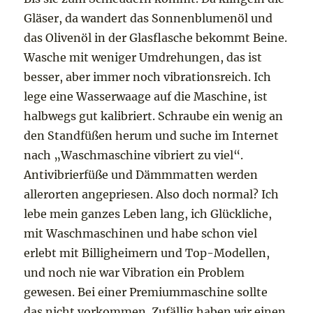
Gläser, da wandert das Sonnenblumenöl und
das Olivenöl in der Glasflasche bekommt Beine.
Wasche mit weniger Umdrehungen, das ist
besser, aber immer noch vibrationsreich. Ich
lege eine Wasserwaage auf die Maschine, ist
halbwegs gut kalibriert. Schraube ein wenig an
den Standfüßen herum und suche im Internet
nach „Waschmaschine vibriert zu viel“.
Antivibrierfüße und Dämmmatten werden
allerorten angepriesen. Also doch normal? Ich
lebe mein ganzes Leben lang, ich Glückliche,
mit Waschmaschinen und habe schon viel
erlebt mit Billigheimern und Top-Modellen,
und noch nie war Vibration ein Problem
gewesen. Bei einer Premiummaschine sollte
das nicht vorkommen. Zufällig haben wir einen