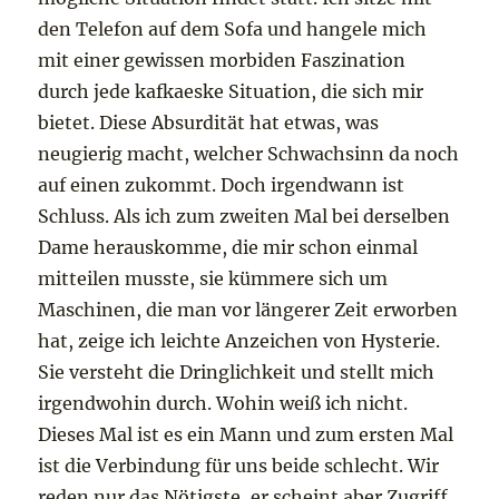
den Telefon auf dem Sofa und hangele mich
mit einer gewissen morbiden Faszination
durch jede kafkaeske Situation, die sich mir
bietet. Diese Absurdität hat etwas, was
neugierig macht, welcher Schwachsinn da noch
auf einen zukommt. Doch irgendwann ist
Schluss. Als ich zum zweiten Mal bei derselben
Dame herauskomme, die mir schon einmal
mitteilen musste, sie kümmere sich um
Maschinen, die man vor längerer Zeit erworben
hat, zeige ich leichte Anzeichen von Hysterie.
Sie versteht die Dringlichkeit und stellt mich
irgendwohin durch. Wohin weiß ich nicht.
Dieses Mal ist es ein Mann und zum ersten Mal
ist die Verbindung für uns beide schlecht. Wir
reden nur das Nötigste, er scheint aber Zugriff