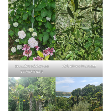
Besonders schöne rosa
Viele Oliven im Ansatz
Tellerhortensie