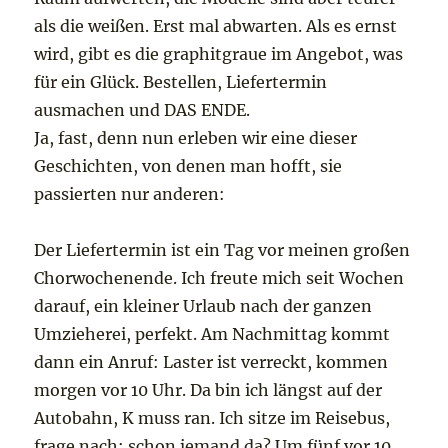
als die weißen. Erst mal abwarten. Als es ernst
wird, gibt es die graphitgraue im Angebot, was
für ein Glück. Bestellen, Liefertermin
ausmachen und DAS ENDE.
Ja, fast, denn nun erleben wir eine dieser
Geschichten, von denen man hofft, sie
passierten nur anderen:
Der Liefertermin ist ein Tag vor meinen großen
Chorwochenende. Ich freute mich seit Wochen
darauf, ein kleiner Urlaub nach der ganzen
Umzieherei, perfekt. Am Nachmittag kommt
dann ein Anruf: Laster ist verreckt, kommen
morgen vor 10 Uhr. Da bin ich längst auf der
Autobahn, K muss ran. Ich sitze im Reisebus,
frage nach: schon jemand da? Um fünf vor 10