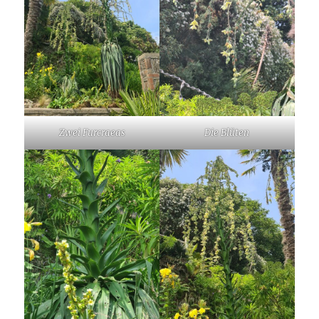
Zwei Furcraeas
Die Blüten