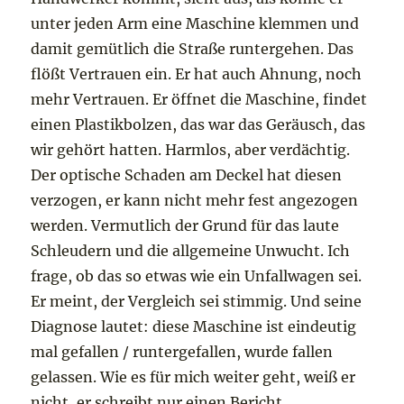
unter jeden Arm eine Maschine klemmen und
damit gemütlich die Straße runtergehen. Das
flößt Vertrauen ein. Er hat auch Ahnung, noch
mehr Vertrauen. Er öffnet die Maschine, findet
einen Plastikbolzen, das war das Geräusch, das
wir gehört hatten. Harmlos, aber verdächtig.
Der optische Schaden am Deckel hat diesen
verzogen, er kann nicht mehr fest angezogen
werden. Vermutlich der Grund für das laute
Schleudern und die allgemeine Unwucht. Ich
frage, ob das so etwas wie ein Unfallwagen sei.
Er meint, der Vergleich sei stimmig. Und seine
Diagnose lautet: diese Maschine ist eindeutig
mal gefallen / runtergefallen, wurde fallen
gelassen. Wie es für mich weiter geht, weiß er
nicht, er schreibt nur einen Bericht.