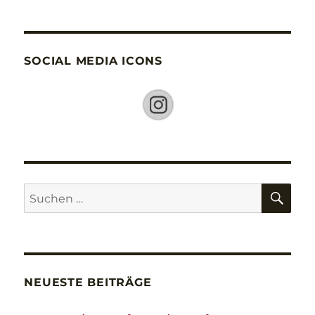
SOCIAL MEDIA ICONS
SU
Suche
nach:
NEUESTE BEITRÄGE