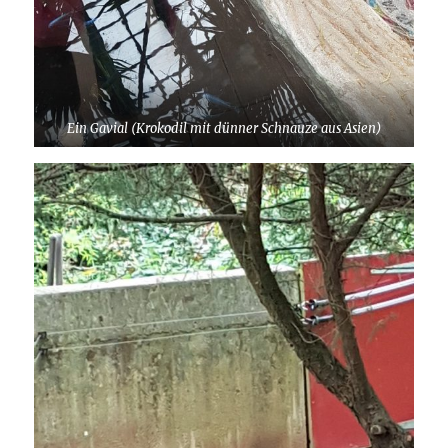
Ein Gavial (Krokodil mit dünner Schnauze aus Asien)