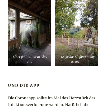
Einer fehlt … nur in Gips
in Lego: das Elefantenhaus
und
ist leer.
UND DIE APP
Die Coronaapp sollte im Mai das Herzstück der
Infektionsverfolgung werden. Natürlich die