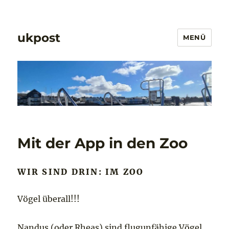
ukpost
MENÜ
Mit der App in den Zoo
WIR SIND DRIN: IM ZOO
Vögel überall!!!
Nandus (oder Rheas) sind flugunfähige Vögel