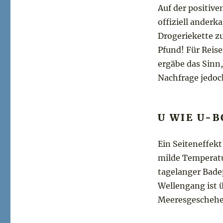
Auf der positive
offiziell anderka
Drogeriekette zu
Pfund! Für Reise
ergäbe das Sinn
Nachfrage jedoc
U WIE U-
Ein Seiteneffekt
milde Temperatu
tagelanger Bade
Wellengang ist ü
Meeresgeschehe