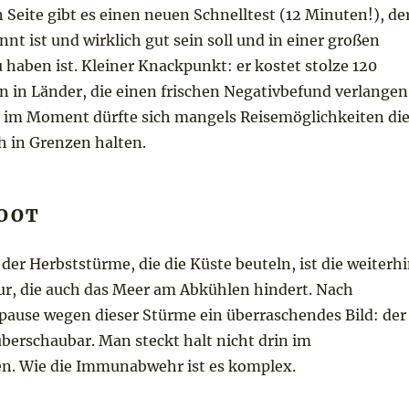
n Seite gibt es einen neuen Schnelltest (12 Minuten!), de
nnt ist und wirklich gut sein soll und in einer großen
 haben ist. Kleiner Knackpunkt: er kostet stolze 120
n in Länder, die einen frischen Negativbefund verlangen
, im Moment dürfte sich mangels Reisemöglichkeiten di
h in Grenzen halten.
BOOT
 der Herbststürme, die die Küste beuteln, ist die weiterh
r, die auch das Meer am Abkühlen hindert. Nach
pause wegen dieser Stürme ein überraschendes Bild: der
berschaubar. Man steckt halt nicht drin im
n. Wie die Immunabwehr ist es komplex.