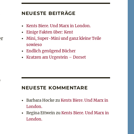
t
NEUESTE BEITRÄGE
Kents Biere. Und Marx in London.
Einige Fakten über: Kent
er
Mini, Super-Mini und ganz kleine Teile
sowieso
Endlich genügend Bücher
Kratzen am Urgestein – Dorset
e
NEUESTE KOMMENTARE
Barbara Hocke
zu
Kents Biere. Und Marx in
London.
Regina Ettwein
zu
Kents Biere. Und Marx in
London.