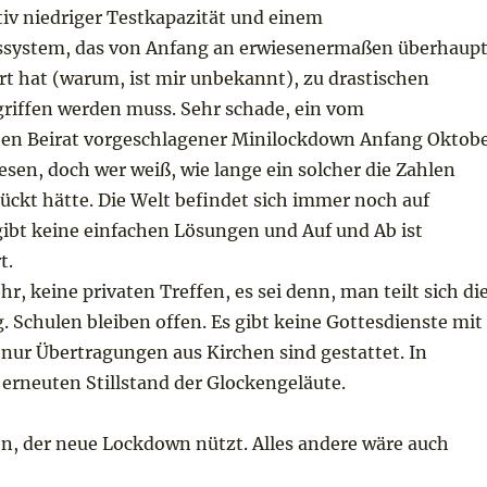
ativ niedriger Testkapazität und einem
ssystem, das von Anfang an erwiesenermaßen überhaup
rt hat (warum, ist mir unbekannt), zu drastischen
iffen werden muss. Sehr schade, ein vom
hen Beirat vorgeschlagener Minilockdown Anfang Oktob
sen, doch wer weiß, wie lange ein solcher die Zahlen
ückt hätte. Die Welt befindet sich immer noch auf
gibt keine einfachen Lösungen und Auf und Ab ist
t.
r, keine privaten Treffen, es sei denn, man teilt sich di
 Schulen bleiben offen. Es gibt keine Gottesdienste mit
nur Übertragungen aus Kirchen sind gestattet. In
erneuten Stillstand der Glockengeläute.
en, der neue Lockdown nützt. Alles andere wäre auch