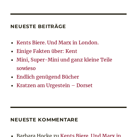
NEUESTE BEITRÄGE
Kents Biere. Und Marx in London.
Einige Fakten über: Kent
Mini, Super-Mini und ganz kleine Teile
sowieso
Endlich genügend Bücher
Kratzen am Urgestein – Dorset
NEUESTE KOMMENTARE
Barbara Hocke
zu
Kents Biere. Und Marx in