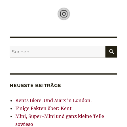
SU
Suche
nach:
NEUESTE BEITRÄGE
Kents Biere. Und Marx in London.
Einige Fakten über: Kent
Mini, Super-Mini und ganz kleine Teile
sowieso