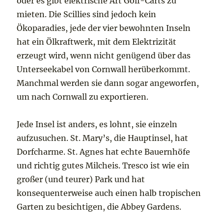
oder es gibt elektrische Art Golf-Carts zu
mieten. Die Scillies sind jedoch kein
Ökoparadies, jede der vier bewohnten Inseln
hat ein Ölkraftwerk, mit dem Elektrizität
erzeugt wird, wenn nicht genügend über das
Unterseekabel von Cornwall herüberkommt.
Manchmal werden sie dann sogar angeworfen,
um nach Cornwall zu exportieren.
Jede Insel ist anders, es lohnt, sie einzeln
aufzusuchen. St. Mary’s, die Hauptinsel, hat
Dorfcharme. St. Agnes hat echte Bauernhöfe
und richtig gutes Milcheis. Tresco ist wie ein
großer (und teurer) Park und hat
konsequenterweise auch einen halb tropischen
Garten zu besichtigen, die Abbey Gardens.