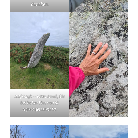
daneben.
Auf Gugh – einer Insel, die
bei hoher Flut von St.
Agnes getrennt ist.