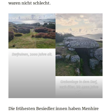
waren nicht schlecht.
Dorfruinen, 2000 Jahre alt.
Grabanlage in dem Dorf,
noch älter, bis 4000 Jahre
alt.
Die frühesten Besiedler:innen haben Menhire