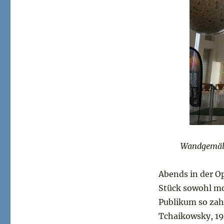
Wandgemäld
Abends in der O
Stück sowohl mo
Publikum so zah
Tchaikowsky, 19