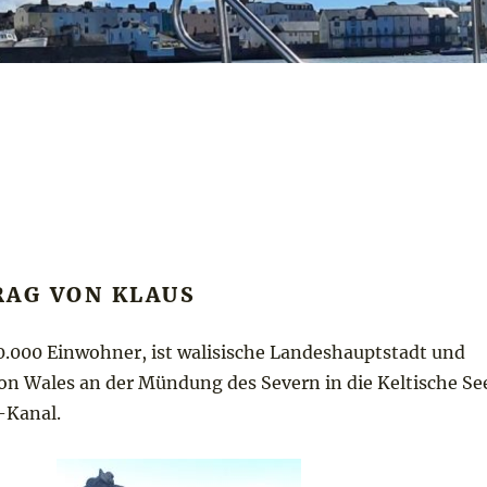
RAG VON KLAUS
50.000 Einwohner, ist walisische Landeshauptstadt und
von Wales an der Mündung des Severn in die Keltische Se
-Kanal.