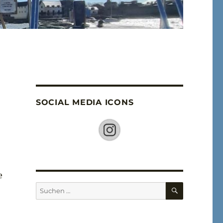
SOCIAL MEDIA ICONS
e
SUCHEN
Suche
nach: