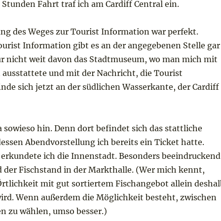
Stunden Fahrt traf ich am Cardiff Central ein.
ung des Weges zur Tourist Information war perfekt.
Tourist Information gibt es an der angegebenen Stelle gar
ür nicht weit davon das Stadtmuseum, wo man mich mit
ausstattete und mit der Nachricht, die Tourist
nde sich jetzt an der südlichen Wasserkante, der Cardiff
ja sowieso hin. Denn dort befindet sich das stattliche
essen Abendvorstellung ich bereits ein Ticket hatte.
s erkundete ich die Innenstadt. Besonders beeindruckend
 der Fischstand in der Markthalle. (Wer mich kennt,
Örtlichkeit mit gut sortiertem Fischangebot allein deshal
ird. Wenn außerdem die Möglichkeit besteht, zwischen
en zu wählen, umso besser.)