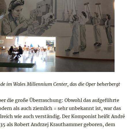
e im Wales Millennium Center, das die Oper beherbergt
per die große Überraschung: Obwohl das aufgeführte
dern als auch ziemlich = sehr unbekannt ist, war das
lreich wie auch verständig. Der Komponist heißt André
35 als Robert Andrzej Krauthammer geboren, dem