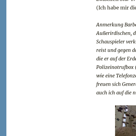
(Ich habe mir di
Anmerkung Barbara
Außerirdischen, d
Schauspieler ver
reist und gegen 
die er auf der Er
Polizeinotrufbox 
wie eine Telefonz
freuen sich Gener
auch ich auf die 