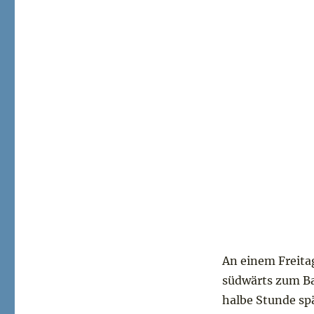
An einem Freitag
südwärts zum Ba
halbe Stunde sp