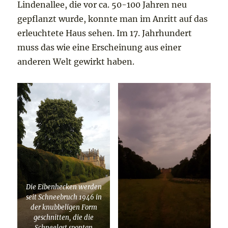
Lindenallee, die vor ca. 50-100 Jahren neu
gepflanzt wurde, konnte man im Anritt auf das
erleuchtete Haus sehen. Im 17. Jahrhundert
muss das wie eine Erscheinung aus einer
anderen Welt gewirkt haben.
Die Eibenhecken werden
seit Schneebruch 1946 in
der knubbeligen Form
geschnitten, die die
Schneelast spontan