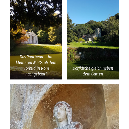
Das Pantheon – im
kleineren Maßstab dem
Vorbild in Rom
Dorfkirche gleich neben
nachgebaut!
dem Garten