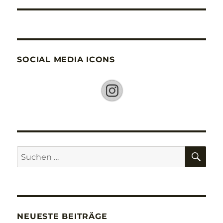
SOCIAL MEDIA ICONS
SU
Suche
nach:
NEUESTE BEITRÄGE