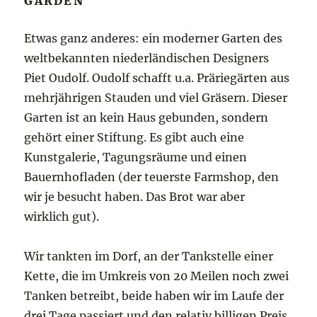
GARDEN
Etwas ganz anderes: ein moderner Garten des
weltbekannten niederländischen Designers
Piet Oudolf. Oudolf schafft u.a. Präriegärten aus
mehrjährigen Stauden und viel Gräsern. Dieser
Garten ist an kein Haus gebunden, sondern
gehört einer Stiftung. Es gibt auch eine
Kunstgalerie, Tagungsräume und einen
Bauernhofladen (der teuerste Farmshop, den
wir je besucht haben. Das Brot war aber
wirklich gut).
Wir tankten im Dorf, an der Tankstelle einer
Kette, die im Umkreis von 20 Meilen noch zwei
Tanken betreibt, beide haben wir im Laufe der
drei Tage passiert und den relativ billigen Preis