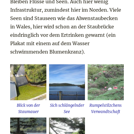
Bleiben Flüsse und Seen. Auch hier wenig
Infrastruktur, zumindest hier im Norden. Viele
Seen sind Stauseen wie das Alwenstaubecken
in Wales, hier wird schon an der Staubrücke
eindringlich vor dem Ertrinken gewarnt (ein
Plakat mit einem auf dem Wasser
schwimmenden Blumenkranz).
Blick von der
Sich schlängelnder
Rumpelstilzchens
Staumauer
See
Verwandtschaft