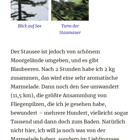
Blick auf See
Turm der
Staumauer
Der Stausee ist jedoch von schönem
Moorgelände umgeben, und es gibt
Blaubeeren. Nach 2 Stunden habe ich 2 kg
zusammen, das wird eine sehr aromatische
Marmelade. Dann noch den See umwandert
(11,5 km), die größte Ansammlung von
Fliegenpilzen, die ich je gesehen habe,
bewundert – mehrere Hundert, vielleicht sogar
Tausend und dann doch zum Baden. Natürlich
nicht hier, ich will ja noch was von der
Marmelade haben, sondern im Lieblingssee