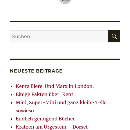
SU
Suche
nach:
NEUESTE BEITRÄGE
Kents Biere. Und Marx in London.
Einige Fakten über: Kent
Mini, Super-Mini und ganz kleine Teile
sowieso
Endlich genügend Bücher
Kratzen am Urgestein – Dorset