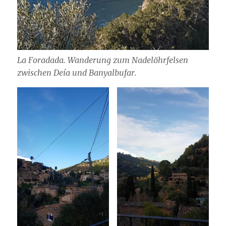
La Foradada. Wanderung zum Nadelöhrfelsen
zwischen Deía und Banyalbufar.