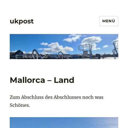
ukpost
MENÜ
Mallorca – Land
Zum Abschluss des Abschlusses noch was
Schönes.