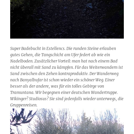
Super Badebucht in Estellencs. Die runden Steine erlauben
gutes Gehen, die Tangschicht am Ufer federt ab wie ein
Nadelboden. Zusätzlicher Vorteil: man hat nach einem Bad
nicht überall mit Sand zu kämpfen. Für das Weiterwandern ist
Sand zwischen den Zehen kontraproduktiv. Der Wanderweg
nach Banyalbufar ist schon wieder ein schöner Weg. Einer
besser als der andere, was für ein tolles Gebirge von
Tramuntana. Wir begegnen einer deutschen Wandertruppe.
Wikinger? Studiosus? Sie sind jedenfalls wieder unterwegs, die
Gruppenreisen.