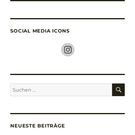
SOCIAL MEDIA ICONS
SU
Suche
nach:
NEUESTE BEITRÄGE