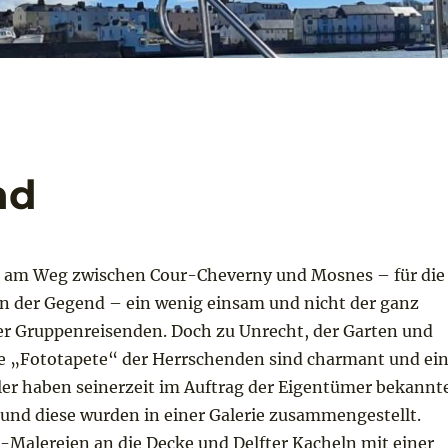
nd
t am Weg zwischen Cour-Cheverny und Mosnes – für die
n der Gegend – ein wenig einsam und nicht der ganz
r Gruppenreisenden. Doch zu Unrecht, der Garten und
lte „Fototapete“ der Herrschenden sind charmant und ei
er haben seinerzeit im Auftrag der Eigentümer bekannt
 und diese wurden in einer Galerie zusammengestellt.
-Malereien an die Decke und Delfter Kacheln mit einer