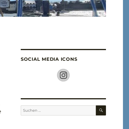
SOCIAL MEDIA ICONS
n
SUCHEN
Suche
e
nach: